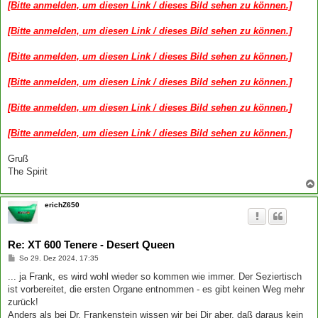
[Bitte anmelden, um diesen Link / dieses Bild sehen zu können.]
[Bitte anmelden, um diesen Link / dieses Bild sehen zu können.]
[Bitte anmelden, um diesen Link / dieses Bild sehen zu können.]
[Bitte anmelden, um diesen Link / dieses Bild sehen zu können.]
[Bitte anmelden, um diesen Link / dieses Bild sehen zu können.]
[Bitte anmelden, um diesen Link / dieses Bild sehen zu können.]
Gruß
The Spirit
erichZ650
Re: XT 600 Tenere - Desert Queen
B
So 29. Dez 2024, 17:35
e
i
... ja Frank, es wird wohl wieder so kommen wie immer. Der Seziertisch
t
ist vorbereitet, die ersten Organe entnommen - es gibt keinen Weg mehr
r
a
zurück!
g
Anders als bei Dr. Frankenstein wissen wir bei Dir aber, daß daraus kein