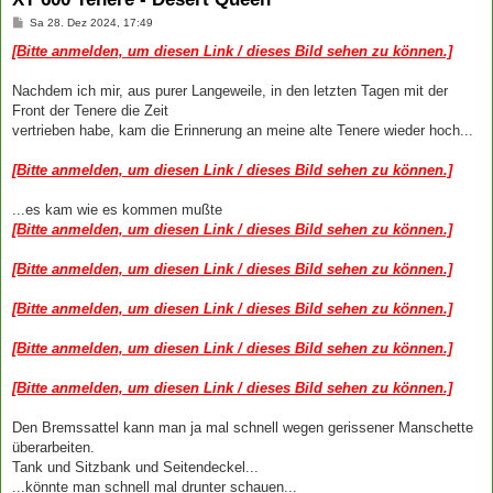
B
Sa 28. Dez 2024, 17:49
e
i
[Bitte anmelden, um diesen Link / dieses Bild sehen zu können.]
t
r
a
Nachdem ich mir, aus purer Langeweile, in den letzten Tagen mit der
g
Front der Tenere die Zeit
vertrieben habe, kam die Erinnerung an meine alte Tenere wieder hoch...
[Bitte anmelden, um diesen Link / dieses Bild sehen zu können.]
...es kam wie es kommen mußte
[Bitte anmelden, um diesen Link / dieses Bild sehen zu können.]
[Bitte anmelden, um diesen Link / dieses Bild sehen zu können.]
[Bitte anmelden, um diesen Link / dieses Bild sehen zu können.]
[Bitte anmelden, um diesen Link / dieses Bild sehen zu können.]
[Bitte anmelden, um diesen Link / dieses Bild sehen zu können.]
Den Bremssattel kann man ja mal schnell wegen gerissener Manschette
überarbeiten.
Tank und Sitzbank und Seitendeckel...
...könnte man schnell mal drunter schauen...