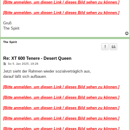
[Bitte anmelden, um diesen Link / dieses Bild sehen zu können.]
[Bitte anmelden, um diesen Link / dieses Bild sehen zu können.]
Gruß
The Spirit
The Spirit
Re: XT 600 Tenere - Desert Queen
B
So 5. Jan 2025, 19:28
e
i
Jetzt sieht der Rahmen wieder sozialverträglich aus,
t
darauf läßt sich aufbauen.
r
a
g
[Bitte anmelden, um diesen Link / dieses Bild sehen zu können.]
[Bitte anmelden, um diesen Link / dieses Bild sehen zu können.]
[Bitte anmelden, um diesen Link / dieses Bild sehen zu können.]
[Bitte anmelden, um diesen Link / dieses Bild sehen zu können.]
[Bitte anmelden, um diesen Link / dieses Bild sehen zu können.]